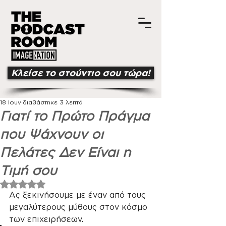
Κλείσε το στούντιο σου τώρα!
18 Ιουν
διαβάστηκε 3 λεπτά
Γιατί το Πρώτο Πράγμα
που Ψάχνουν οι
Πελάτες Δεν Είναι η
Τιμή σου
Βαθμολογήθηκε με NaN από 5 αστέρια.
Ας ξεκινήσουμε με έναν από τους 
μεγαλύτερους μύθους στον κόσμο 
των επιχειρήσεων.