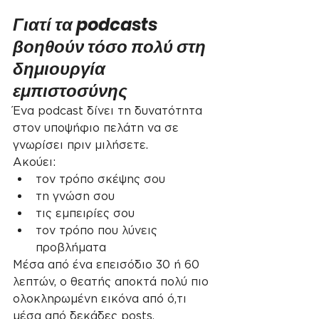
Γιατί τα podcasts 
βοηθούν τόσο πολύ στη 
δημιουργία 
εμπιστοσύνης
Ένα podcast δίνει τη δυνατότητα 
στον υποψήφιο πελάτη να σε 
γνωρίσει πριν μιλήσετε.
Ακούει:
τον τρόπο σκέψης σου
τη γνώση σου
τις εμπειρίες σου
τον τρόπο που λύνεις 
προβλήματα
Μέσα από ένα επεισόδιο 30 ή 60 
λεπτών, ο θεατής αποκτά πολύ πιο 
ολοκληρωμένη εικόνα από ό,τι 
μέσα από δεκάδες posts.