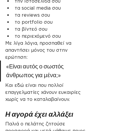
την ιστοσελίδα σου
τα social media σου
τα reviews σου
το portfolio σου
τα βίντεό σου
το περιεχόμενό σου
Με λίγα λόγια, προσπαθεί να 
απαντήσει μόνος του στην 
ερώτηση:
«Είναι αυτός ο σωστός 
άνθρωπος για μένα;»
Και εδώ είναι που πολλοί 
επαγγελματίες χάνουν ευκαιρίες 
χωρίς να το καταλαβαίνουν.
Η αγορά έχει αλλάξει
Παλιά ο πελάτης ζητούσε 
προσφορά και μετά μάθαινε ποιος 