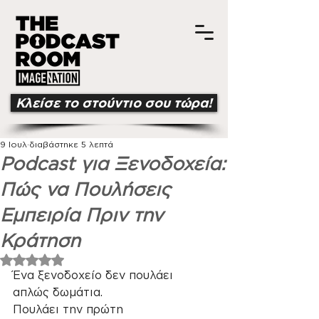
Κλείσε το στούντιο σου τώρα!
9 Ιουλ
διαβάστηκε 5 λεπτά
Podcast για Ξενοδοχεία:
Πώς να Πουλήσεις
Εμπειρία Πριν την
Κράτηση
Βαθμολογήθηκε με NaN από 5 αστέρια.
Ένα ξενοδοχείο δεν πουλάει 
απλώς δωμάτια.
Πουλάει την πρώτη 