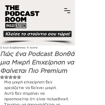
Κλείσε το στούντιο σου τώρα!
3 Ιουλ
διαβάστηκε 4 λεπτά
Πώς ένα Podcast Βοηθά
μια Μικρή Επιχείρηση να
Φαίνεται Πιο Premium
Βαθμολογήθηκε με NaN από 5 αστέρια.
Μια μικρή επιχείρηση δεν 
χρειάζεται να δείχνει μικρή.
Αυτό δεν σημαίνει να 
προσποιείται ότι είναι πολυεθνική. 
Σημαίνει να παρουσιάζεται με 