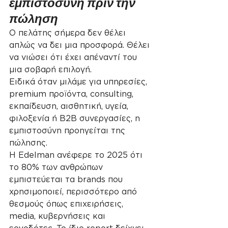
εμπιστοσύνη πριν την 
πώληση
Ο πελάτης σήμερα δεν θέλει 
απλώς να δει μια προσφορά. Θέλει 
να νιώσει ότι έχει απέναντί του 
μια σοβαρή επιλογή.
Ειδικά όταν μιλάμε για υπηρεσίες, 
premium προϊόντα, consulting, 
εκπαίδευση, αισθητική, υγεία, 
φιλοξενία ή B2B συνεργασίες, η 
εμπιστοσύνη προηγείται της 
πώλησης.
Η Edelman ανέφερε το 2025 ότι 
το 80% των ανθρώπων 
εμπιστεύεται τα brands που 
χρησιμοποιεί, περισσότερο από 
θεσμούς όπως επιχειρήσεις, 
media, κυβερνήσεις και 