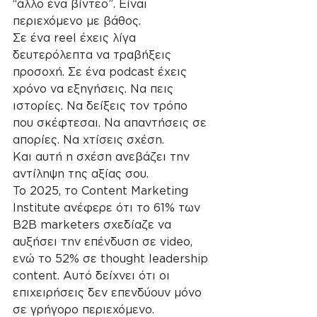
“άλλο ένα βίντεο”. Είναι 
περιεχόμενο με βάθος.
Σε ένα reel έχεις λίγα 
δευτερόλεπτα να τραβήξεις 
προσοχή. Σε ένα podcast έχεις 
χρόνο να εξηγήσεις. Να πεις 
ιστορίες. Να δείξεις τον τρόπο 
που σκέφτεσαι. Να απαντήσεις σε 
απορίες. Να χτίσεις σχέση.
Και αυτή η σχέση ανεβάζει την 
αντίληψη της αξίας σου.
Το 2025, το Content Marketing 
Institute ανέφερε ότι το 61% των 
B2B marketers σχεδίαζε να 
αυξήσει την επένδυση σε video, 
ενώ το 52% σε thought leadership 
content. Αυτό δείχνει ότι οι 
επιχειρήσεις δεν επενδύουν μόνο 
σε γρήγορο περιεχόμενο. 