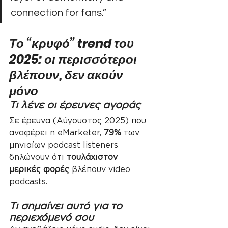
connection for fans.”
Το “κρυφό” trend του 
2025: οι περισσότεροι 
βλέπουν, δεν ακούν 
μόνο
Τι λένε οι έρευνες αγοράς
Σε έρευνα (Αύγουστος 2025) που 
αναφέρει η eMarketer, 
79%
 των 
μηνιαίων podcast listeners 
δηλώνουν ότι 
τουλάχιστον 
μερικές φορές
 βλέπουν video 
podcasts.
Τι σημαίνει αυτό για το 
περιεχόμενό σου