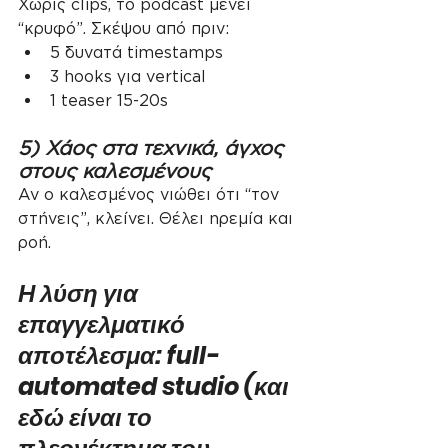
Χωρίς clips, το podcast μένει 
“κρυφό”. Σκέψου από πριν:
5 δυνατά timestamps
3 hooks για vertical
1 teaser 15-20s
5) Χάος στα τεχνικά, άγχος 
στους καλεσμένους
Αν ο καλεσμένος νιώθει ότι “τον 
στήνεις”, κλείνει. Θέλει ηρεμία και 
ροή.
Η λύση για 
επαγγελματικό 
αποτέλεσμα: full-
automated studio (και 
εδώ είναι το 