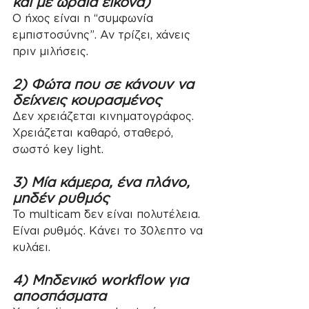
και με ωραία εικόνα)
Ο ήχος είναι η “συμφωνία 
εμπιστοσύνης”. Αν τρίζει, χάνεις 
πριν μιλήσεις.
2) Φώτα που σε κάνουν να 
δείχνεις κουρασμένος
Δεν χρειάζεται κινηματογράφος. 
Χρειάζεται καθαρό, σταθερό, 
σωστό key light.
3) Μία κάμερα, ένα πλάνο, 
μηδέν ρυθμός
Το multicam δεν είναι πολυτέλεια. 
Είναι ρυθμός. Κάνει το 30λεπτο να 
κυλάει.
4) Μηδενικό workflow για 
αποσπάσματα