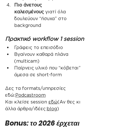
Πιο άνετους 
καλεσμένους
 γιατί όλα 
δουλεύουν “ήσυχα” στο 
background
Πρακτικό workflow 1 session
Γράφεις το επεισόδιο
Βγαίνουν καθαρά πλάνα 
(multicam)
Παίρνεις υλικό που “κόβεται” 
άμεσα σε short-form
Δες τα formats/υπηρεσίες 
εδώ:
Podcastroom
Και
 κλείσε session 
εδώ
(Αν
 θες κι 
άλλα άρθρα/ιδέες:
blog
)
Bonus: το 2026 έρχεται 