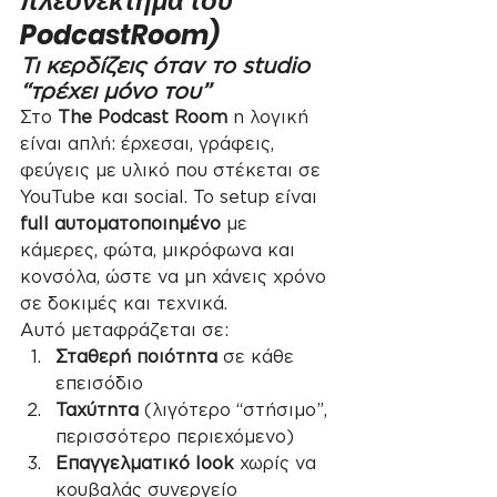
πλεονέκτημα του 
PodcastRoom)
Τι κερδίζεις όταν το studio 
“τρέχει μόνο του”
Στο 
The Podcast Room
 η λογική 
είναι απλή: έρχεσαι, γράφεις, 
φεύγεις με υλικό που στέκεται σε 
YouTube και social. Το setup είναι 
full αυτοματοποιημένο
 με 
κάμερες, φώτα, μικρόφωνα και 
κονσόλα, ώστε να μη χάνεις χρόνο 
σε δοκιμές και τεχνικά.
Αυτό μεταφράζεται σε:
Σταθερή ποιότητα
 σε κάθε 
επεισόδιο
Ταχύτητα
 (λιγότερο “στήσιμο”, 
περισσότερο περιεχόμενο)
Επαγγελματικό look
 χωρίς να 
κουβαλάς συνεργείο