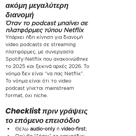
ακόμη μεγαλύτερη 
διανομή
Όταν το podcast μπαίνει σε 
πλατφόρμες τύπου Netflix
Υπάρχει ήδη κίνηση για διανομή 
video podcasts σε streaming 
πλατφόρμες, με συνεργασία 
Spotify-Netflix που ανακοινώθηκε 
το 2025 και ξεκινά αρχές 2026. Το 
νόημα δεν είναι “να πας Netflix”. 
Το νόημα είναι ότι το video 
podcast γίνεται mainstream 
format, όχι niche.
Checklist πριν γράψεις 
το επόμενο επεισόδιο
Θέλω 
audio-only
 ή 
video-first
;